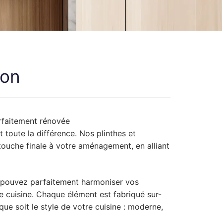
ion
arfaitement rénovée
 toute la différence. Nos plinthes et
touche finale à votre aménagement, en alliant
s pouvez parfaitement harmoniser vos
 cuisine. Chaque élément est fabriqué sur-
ue soit le style de votre cuisine : moderne,