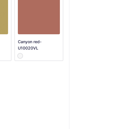
Canyon red-
U10020VL