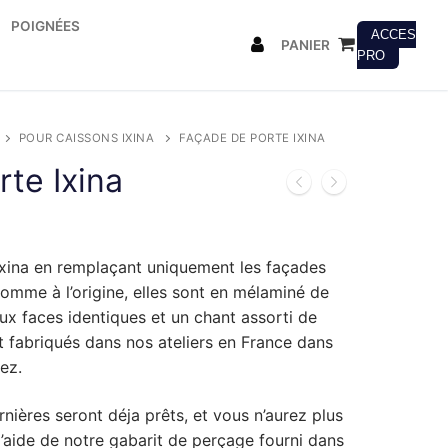
POIGNÉES
ACCES
PANIER
PRO
POUR CAISSONS IXINA
FAÇADE DE PORTE IXINA
te Ixina
Ixina en remplaçant uniquement les façades
omme à l’origine, elles sont en mélaminé de
ux faces identiques et un chant assorti de
fabriqués dans nos ateliers en France dans
ez.
rnières seront déja prêts, et vous n’aurez plus
l’aide de notre gabarit de perçage fourni dans