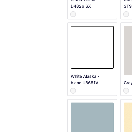
D4826 SX
ST9
White Alaska -
blanc U8681VL
Gre