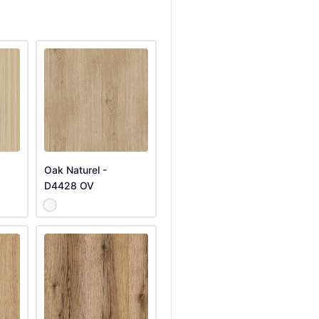
Oak Naturel -
D4428 OV