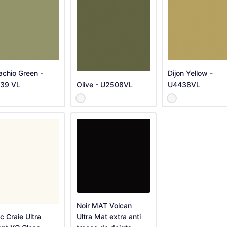
achio Green -
Dijon Yellow -
39 VL
Olive - U2508VL
U4438VL
Noir MAT Volcan
c Craie Ultra
Ultra Mat extra anti