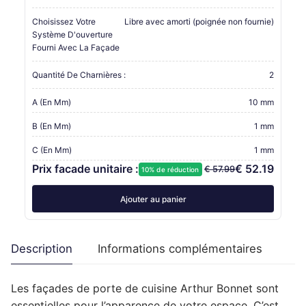
Choisissez Votre
Libre avec amorti (poignée non fournie)
Système D'ouverture
Fourni Avec La Façade
Quantité De Charnières :
2
A (en Mm)
10 mm
B (en Mm)
1 mm
C (en Mm)
1 mm
Prix facade unitaire :
€ 52.19
€ 57.99
10% de réduction
Ajouter au panier
Description
Informations complémentaires
Les façades de porte de cuisine Arthur Bonnet sont
essentielles pour l’apparence de votre espace. C’est