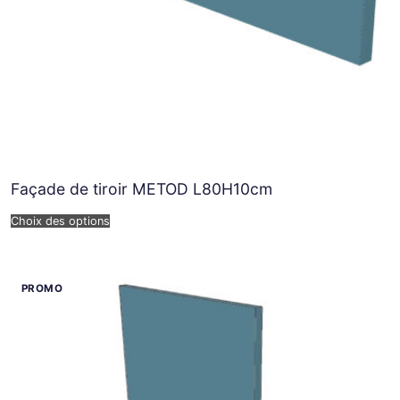
Façade de tiroir METOD L80H10cm
Choix des options