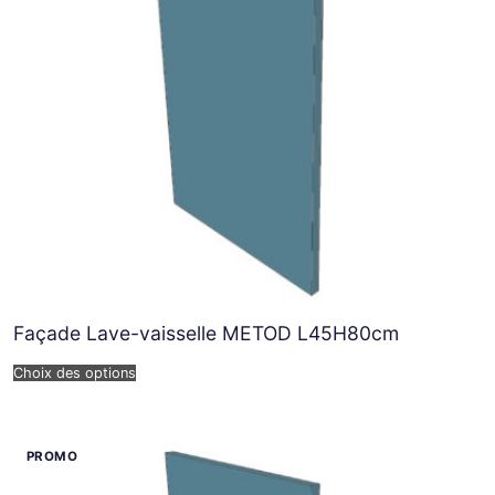
Façade Lave-vaisselle METOD L45H80cm
Choix des options