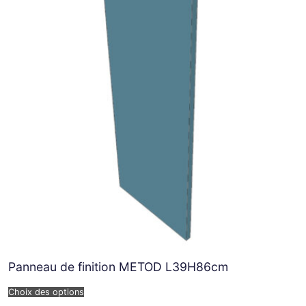
Panneau de finition METOD L39H86cm
Choix des options