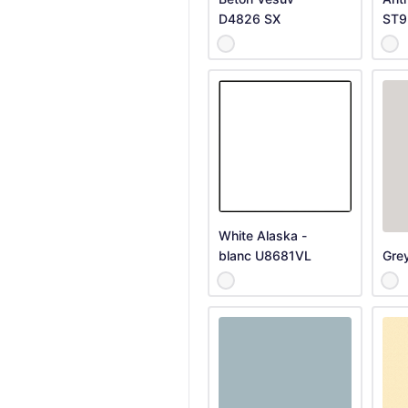
D4826 SX
ST9
White Alaska -
blanc U8681VL
Gre