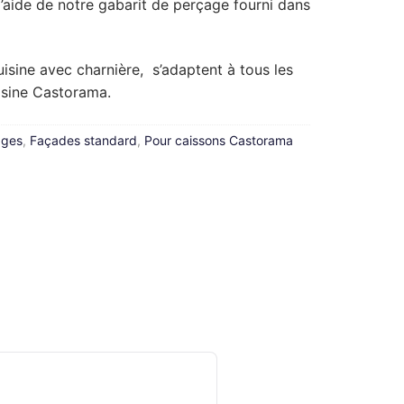
l’aide de notre gabarit de perçage fourni dans
isine avec charnière, s’adaptent à tous les
isine Castorama.
ages
,
Façades standard
,
Pour caissons Castorama