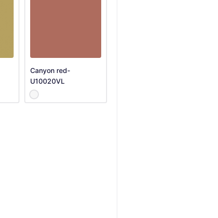
Canyon red-
U10020VL