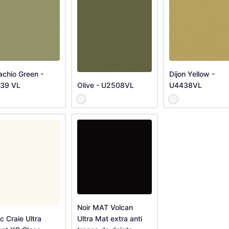
achio Green -
Dijon Yellow -
39 VL
Olive - U2508VL
U4438VL
Noir MAT Volcan
c Craie Ultra
Ultra Mat extra anti