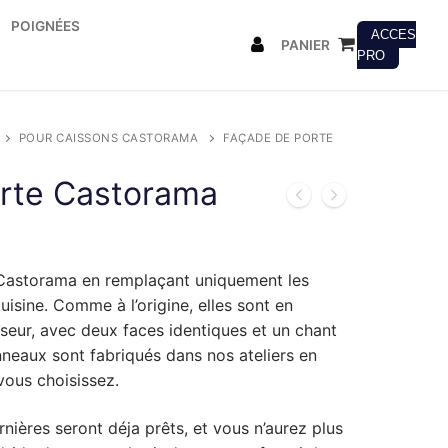
POIGNÉES
ACCES
PANIER
PRO
POUR CAISSONS CASTORAMA
FAÇADE DE PORTE
rte Castorama
 Castorama en remplaçant uniquement les
isine. Comme à l’origine, elles sont en
eur, avec deux faces identiques et un chant
neaux sont fabriqués dans nos ateliers en
vous choisissez.
rnières seront déja prêts, et vous n’aurez plus