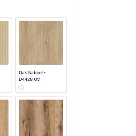
Oak Naturel -
D4428 OV