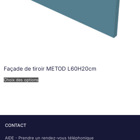
Façade de tiroir METOD L60H20cm
Choix des options
CONTACT
AIDE - Prendre un rendez-vous téléphonique