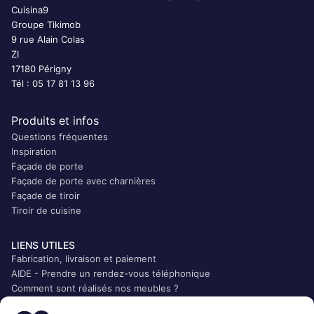
Cuisina9
Groupe Tikimob
9 rue Alain Colas
ZI
17180 Périgny
Tél : 05 17 81 13 96
Produits et infos
Questions fréquentes
Inspiration
Façade de porte
Façade de porte avec charnières
Façade de tiroir
Tiroir de cuisine
LIENS UTILES
Fabrication, livraison et paiement
AIDE - Prendre un rendez-vous téléphonique
Comment sont réalisés nos meubles ?
Qui sommes-nous ?