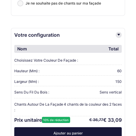
Je ne souhaite pas de chants sur ma façade
Votre configuration
Nom
Total
Choisissez Votre Couleur De Façade :
Hauteur (mm) :
60
Largeur (mm) :
150
Sens Du Fil Du Bois :
Sens vertical
Chants Autour De La Façade
4 chants de la couleur des 2 faces
:
Prix unitaire
€ 33,09
€ 36,77
10% de réduction
Ajouter au panier