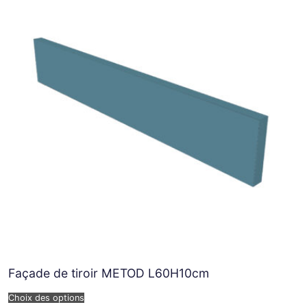
Façade de tiroir METOD L60H10cm
Choix des options