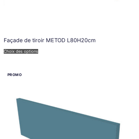
Façade de tiroir METOD L80H20cm
Choix des options