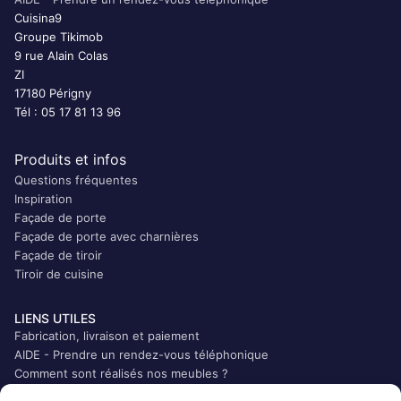
Cuisina9
Groupe Tikimob
9 rue Alain Colas
ZI
17180 Périgny
Tél : 05 17 81 13 96
Produits et infos
Questions fréquentes
Inspiration
Façade de porte
Façade de porte avec charnières
Façade de tiroir
Tiroir de cuisine
LIENS UTILES
Fabrication, livraison et paiement
AIDE - Prendre un rendez-vous téléphonique
Comment sont réalisés nos meubles ?
Qui sommes-nous ?