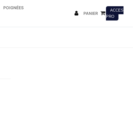
POIGNÉES
ACCES
PANIER
PRO