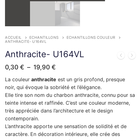
Complément rénovation de cuisine
Façade de porte lave-vaisselle
Plinthes et panneaux de finition
Façade de tiroir
Façade de porte
Pour caissons Aviva
Façade de porte relevante
Façade de porte lave-vaisselle
Plinthes et panneaux de finition
Façade de tiroir
Façade de porte
Pour caissons Brico Depot
ACCUEIL
ECHANTILLONS
ECHANTILLONS COULEUR
Façade de porte lave-vaisselle
Complément rénovation de cuisine
Façade de tiroir
Façade de porte
Pour caissons But
ANTHRACITE- U164VL
Anthracite- U164VL
Complément rénovation de cuisine
Façade de tiroir
Façade de porte
Pour caissons Castorama
Plage
0,30
€
–
19,90
€
Complément rénovation de cuisine
Façade de tiroir
Façade de porte
Pour caissons Conforama
de
prix :
La couleur
anthracite
est un gris profond, presque
Complément rénovation de cuisine
Façade de tiroir
Façade de porte
Pour caissons Cuisinella
0,30 €
noir, qui évoque la sobriété et l’élégance.
à
Complément rénovation de cuisine
Façade de tiroir
Elle tire son nom du charbon anthracite, connu pour sa
Façade de porte
Pour caissons Cuisines References
19,90 €
teinte intense et raffinée. C’est une couleur moderne,
Complément rénovation de cuisine
Façade de tiroir
Façade de porte
Pour caissons Cuisine Plus
très appréciée dans l’architecture et le design
contemporain.
Complément rénovation de cuisine
Façade de tiroir
Façade de porte
Pour caissons Darty
L’anthracite apporte une sensation de solidité et de
caractère. En décoration intérieure, elle crée des
Complément rénovation de cuisine
Façade de tiroir
Façade de porte
Pour caissons Envia