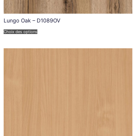
Lungo Oak – D1089OV
Choix des options