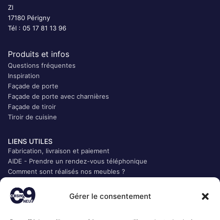
ZI
17180 Périgny
Tél : 05 17 81 13 96
Produits et infos
Questions fréquentes
Inspiration
Façade de porte
Façade de porte avec charnières
Façade de tiroir
Tiroir de cuisine
LIENS UTILES
Fabrication, livraison et paiement
AIDE - Prendre un rendez-vous téléphonique
Comment sont réalisés nos meubles ?
Qui sommes-nous ?
CGV
Gérer le consentement
Mentions légales
Politique de confidentialité