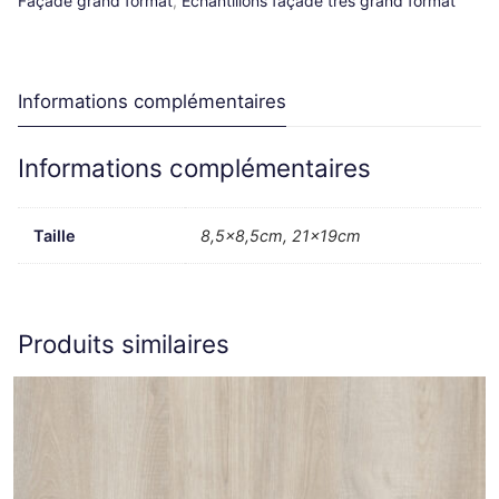
Façade grand format
,
Echantillons façade très grand format
Informations complémentaires
Informations complémentaires
Taille
8,5×8,5cm, 21x19cm
Produits similaires