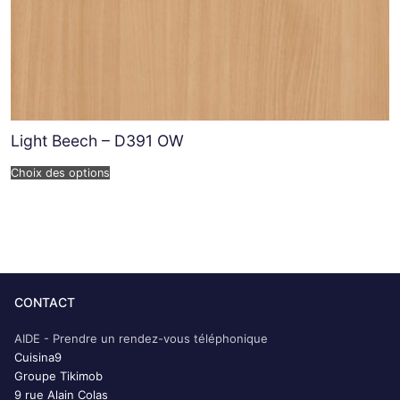
Light Beech – D391 OW
Choix des options
CONTACT
AIDE - Prendre un rendez-vous téléphonique
Cuisina9
Groupe Tikimob
9 rue Alain Colas