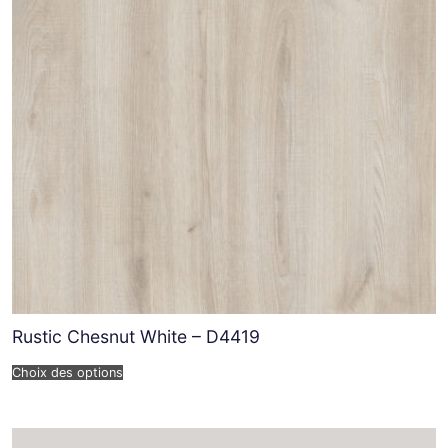
Rustic Chesnut White – D4419
Choix des options