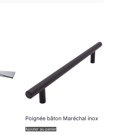
Poignée bâton Maréchal inox
Ajouter au panier