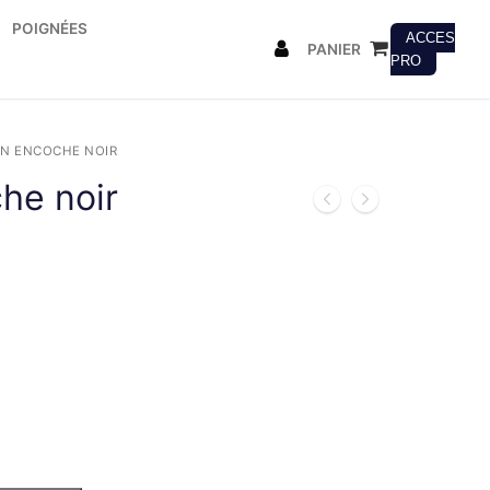
POIGNÉES
ACCES
PANIER
PRO
N ENCOCHE NOIR
he noir