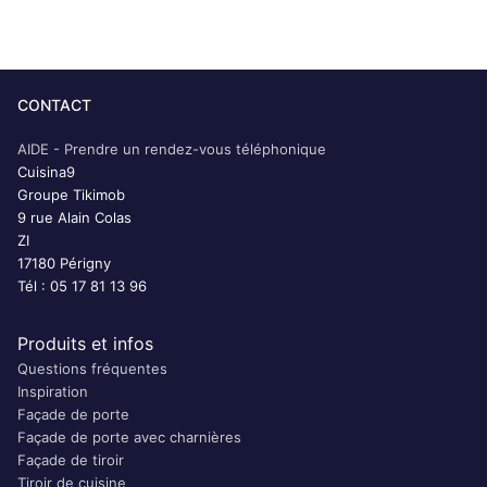
CONTACT
AIDE - Prendre un rendez-vous téléphonique
Cuisina9
Groupe Tikimob
9 rue Alain Colas
ZI
17180 Périgny
Tél : 05 17 81 13 96
Produits et infos
Questions fréquentes
Inspiration
Façade de porte
Façade de porte avec charnières
Façade de tiroir
Tiroir de cuisine