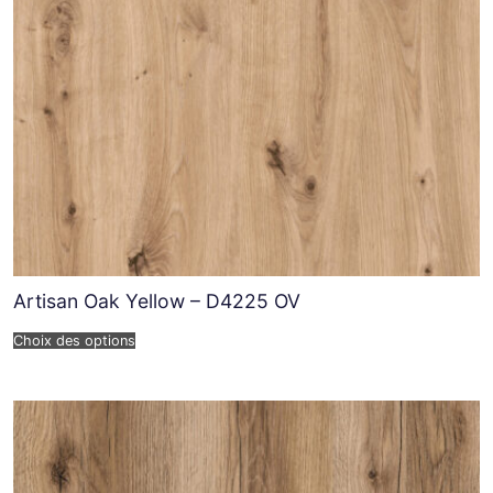
Artisan Oak Yellow – D4225 OV
Choix des options