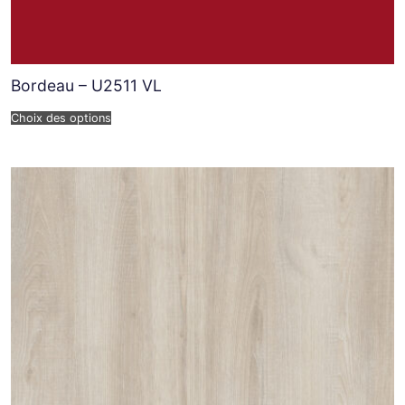
Bordeau – U2511 VL
Choix des options