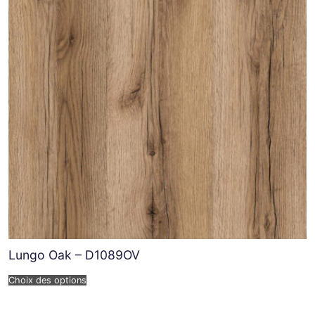
Lungo Oak – D1089OV
Choix des options