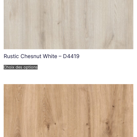
Rustic Chesnut White – D4419
Choix des options