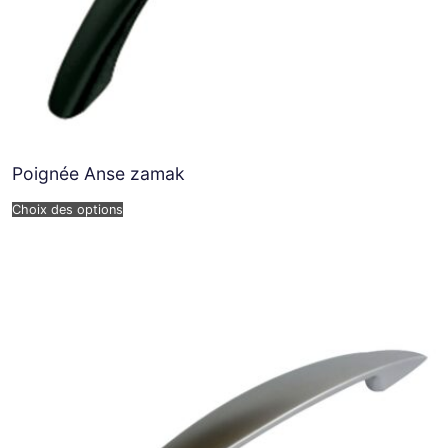
Poignée Anse zamak
Choix des options