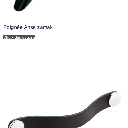
Poignée Anse zamak
Choix des options