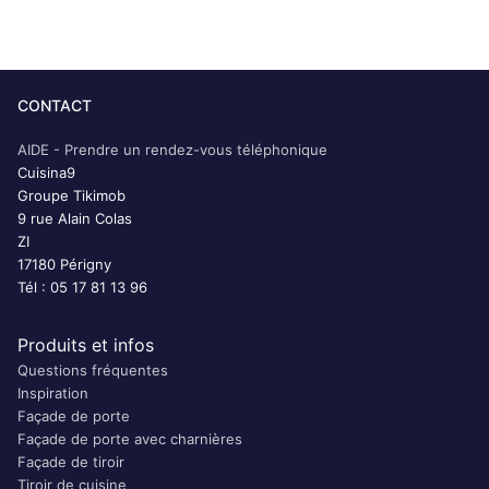
CONTACT
AIDE - Prendre un rendez-vous téléphonique
Cuisina9
Groupe Tikimob
9 rue Alain Colas
ZI
17180 Périgny
Tél : 05 17 81 13 96
Produits et infos
Questions fréquentes
Inspiration
Façade de porte
Façade de porte avec charnières
Façade de tiroir
Tiroir de cuisine