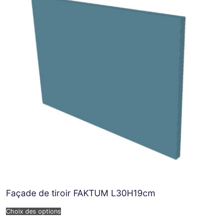
Façade de tiroir FAKTUM L30H19cm
Choix des options