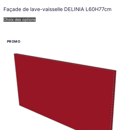
Façade de lave-vaisselle DELINIA L60H77cm
Choix des options