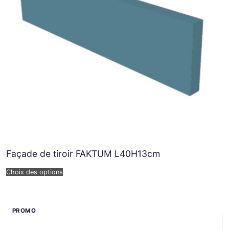
Façade de tiroir FAKTUM L40H13cm
Choix des options