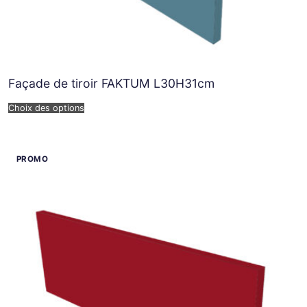
Façade de tiroir FAKTUM L30H31cm
Choix des options