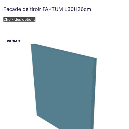
Façade de tiroir FAKTUM L30H26cm
Choix des options