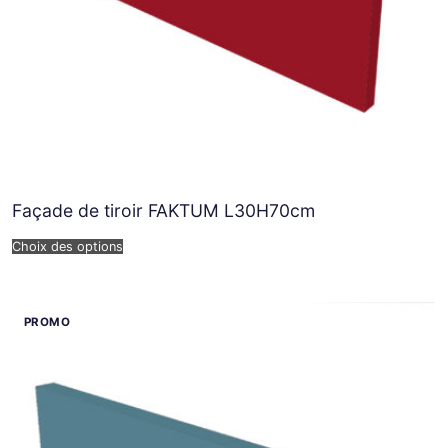
Façade de tiroir FAKTUM L30H70cm
Choix des options