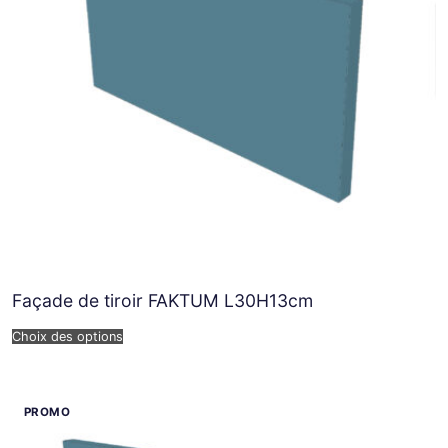
Façade de tiroir FAKTUM L30H13cm
Choix des options