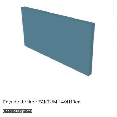
Façade de tiroir FAKTUM L40H19cm
Choix des options