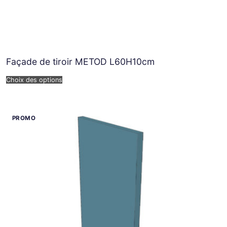
Façade de tiroir METOD L60H10cm
Choix des options