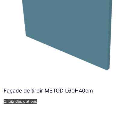
Façade de tiroir METOD L60H40cm
Choix des options