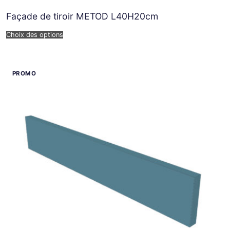
Façade de tiroir METOD L40H20cm
Choix des options