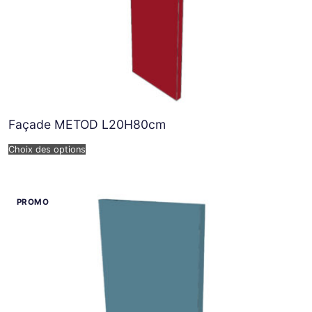
Façade METOD L20H80cm
Choix des options