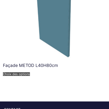
Façade METOD L40H80cm
Choix des options