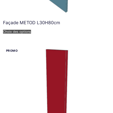
Façade METOD L30H80cm
Choix des options