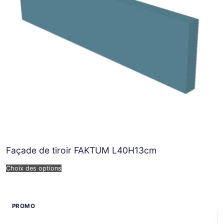
Façade de tiroir FAKTUM L40H13cm
Choix des options