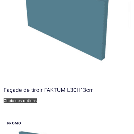
Façade de tiroir FAKTUM L30H13cm
Choix des options