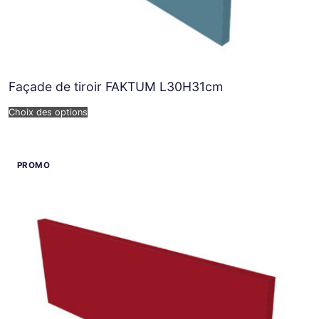
Façade de tiroir FAKTUM L30H31cm
Choix des options