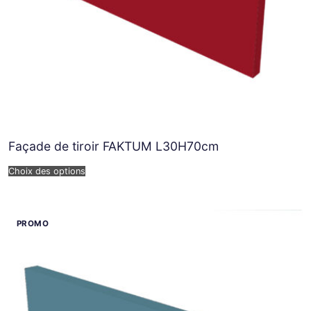
Façade de tiroir FAKTUM L30H70cm
Choix des options