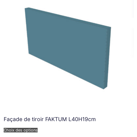
Façade de tiroir FAKTUM L40H19cm
Choix des options