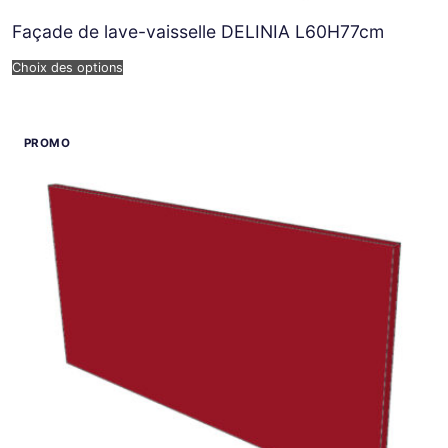
Façade de lave-vaisselle DELINIA L60H77cm
Choix des options