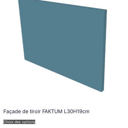
Façade de tiroir FAKTUM L30H19cm
Choix des options