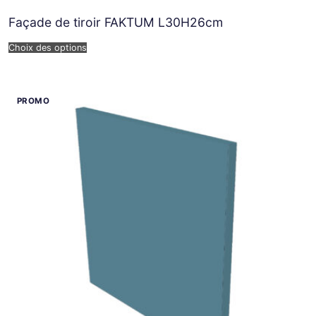
Façade de tiroir FAKTUM L30H26cm
Choix des options