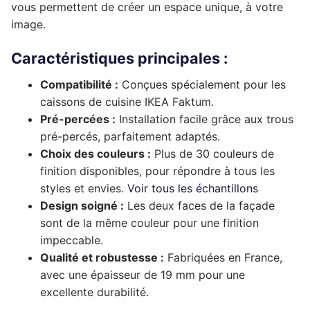
vous permettent de créer un espace unique, à votre
Complément rénovation de cuisine
Façade de tiroir
image.
Façade de porte
Pour caissons Ixina
Complément rénovation de cuisine
Façade de tiroir
Façade de porte
Pour caissons Lapeyre
Caractéristiques principales :
Compatibilité :
Conçues spécialement pour les
Complément rénovation de cuisine
Façade de tiroir
Façade de porte
Pour caissons Mobalpa
caissons de cuisine IKEA Faktum.
Complément rénovation de cuisine
Façade de tiroir
Façade de porte
Pour caissons Schmidt
Pré-percées :
Installation facile grâce aux trous
pré-percés, parfaitement adaptés.
Complément rénovation de cuisine
Façade de tiroir
Façade de porte
Pour caissons SoCoo’c
Choix des couleurs :
Plus de 30 couleurs de
finition disponibles, pour répondre à tous les
Complément rénovation de cuisine
Façade de tiroir
Façade de porte
styles et envies.
Voir tous les échantillons
Design soigné :
Les deux faces de la façade
Complément rénovation de cuisine
Façade de tiroir
sont de la même couleur pour une finition
Complément rénovation de cuisine
impeccable.
Qualité et robustesse :
Fabriquées en France,
avec une épaisseur de 19 mm pour une
excellente durabilité.