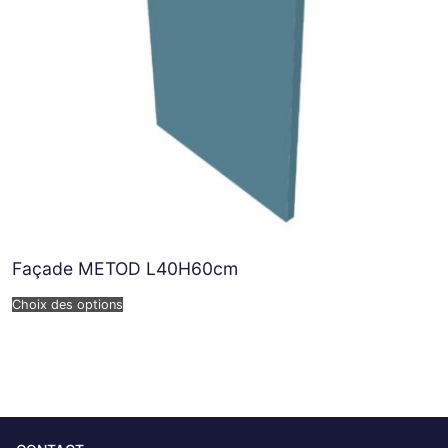
Façade METOD L40H60cm
Choix des options