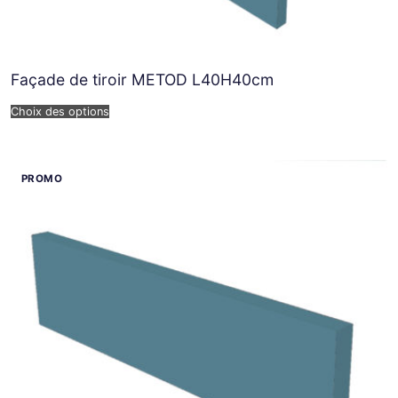
Façade de tiroir METOD L40H40cm
Choix des options