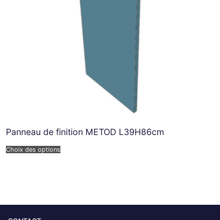
Panneau de finition METOD L39H86cm
Choix des options