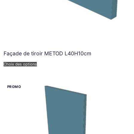
Façade de tiroir METOD L40H10cm
Choix des options