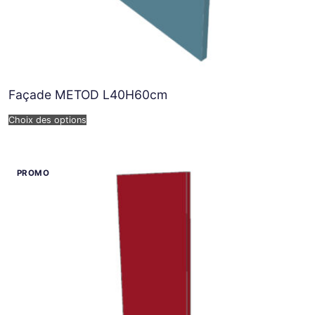
Façade METOD L40H60cm
Choix des options