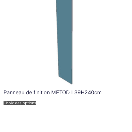
Panneau de finition METOD L39H240cm
Choix des options