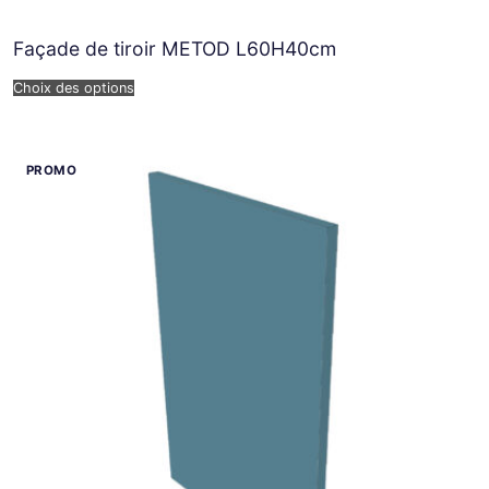
Façade de tiroir METOD L60H40cm
Choix des options