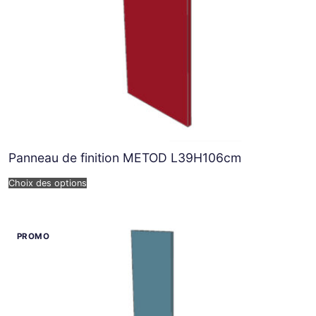
Panneau de finition METOD L39H106cm
Choix des options