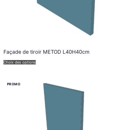
Façade de tiroir METOD L40H40cm
Choix des options