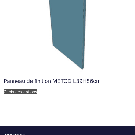
Panneau de finition METOD L39H86cm
Choix des options