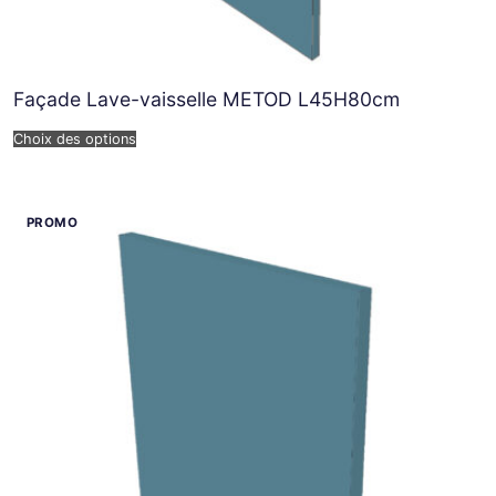
Façade Lave-vaisselle METOD L45H80cm
Choix des options