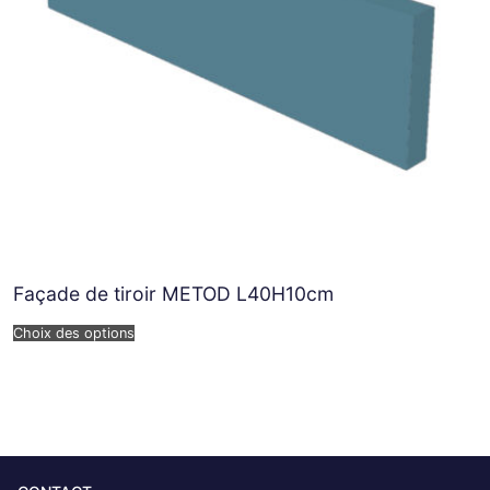
Façade de tiroir METOD L40H10cm
Choix des options