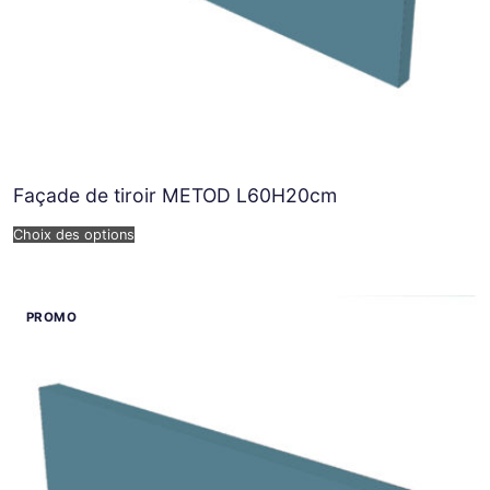
Façade de tiroir METOD L60H20cm
Choix des options